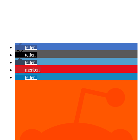
teilen
teilen
teilen
merken
teilen