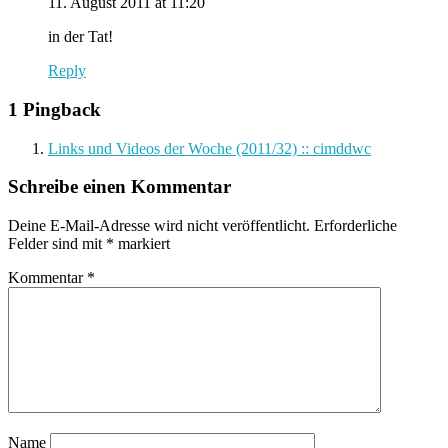
11. August 2011 at 11:20
in der Tat!
Reply
1 Pingback
Links und Videos der Woche (2011/32) :: cimddwc
Schreibe einen Kommentar
Deine E-Mail-Adresse wird nicht veröffentlicht.
Erforderliche
Felder sind mit
*
markiert
Kommentar
*
Name