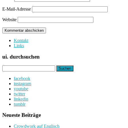
E-Mail-Adresse
Website
Kontakt
Links
ui. durchsuchen
Suchen
nach:
facebook
instagram
youtube
twitter
linkedin
tumblr
Neueste Beiträge
Crowdwork auf Englisch