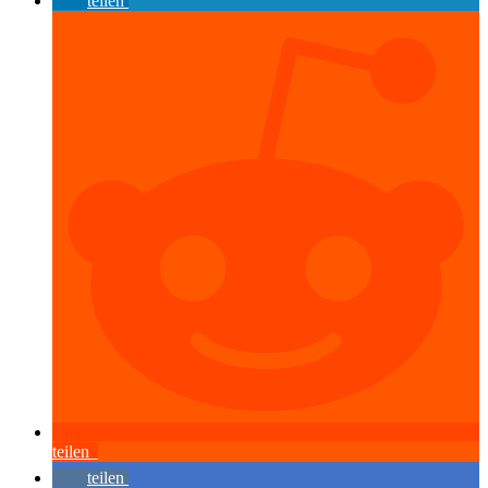
teilen
teilen
teilen