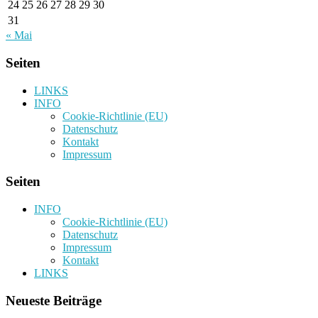
24
25
26
27
28
29
30
31
« Mai
Seiten
LINKS
INFO
Cookie-Richtlinie (EU)
Datenschutz
Kontakt
Impressum
Seiten
INFO
Cookie-Richtlinie (EU)
Datenschutz
Impressum
Kontakt
LINKS
Neueste Beiträge