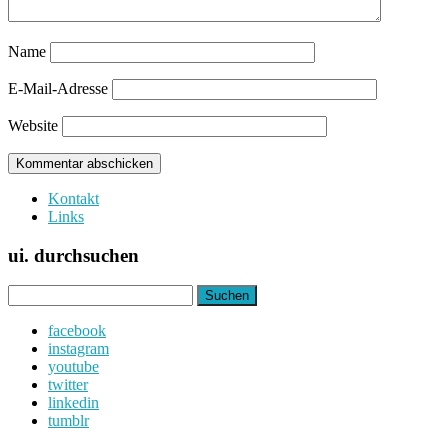
Name
E-Mail-Adresse
Website
Kontakt
Links
ui. durchsuchen
Suchen
nach:
facebook
instagram
youtube
twitter
linkedin
tumblr