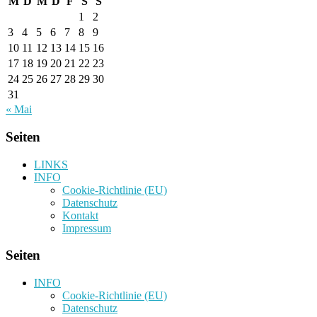
M
D
M
D
F
S
S
1
2
3
4
5
6
7
8
9
10
11
12
13
14
15
16
17
18
19
20
21
22
23
24
25
26
27
28
29
30
31
« Mai
Seiten
LINKS
INFO
Cookie-Richtlinie (EU)
Datenschutz
Kontakt
Impressum
Seiten
INFO
Cookie-Richtlinie (EU)
Datenschutz