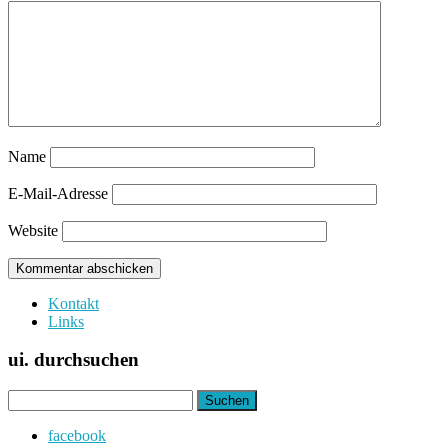
Name
E-Mail-Adresse
Website
Kontakt
Links
ui. durchsuchen
Suchen
nach:
facebook