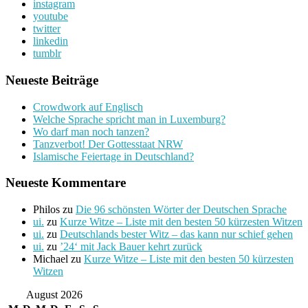
instagram
youtube
twitter
linkedin
tumblr
Neueste Beiträge
Crowdwork auf Englisch
Welche Sprache spricht man in Luxemburg?
Wo darf man noch tanzen?
Tanzverbot! Der Gottesstaat NRW
Islamische Feiertage in Deutschland?
Neueste Kommentare
Philos
zu
Die 96 schönsten Wörter der Deutschen Sprache
ui.
zu
Kurze Witze – Liste mit den besten 50 kürzesten Witzen
ui.
zu
Deutschlands bester Witz – das kann nur schief gehen
ui.
zu
’24‘ mit Jack Bauer kehrt zurück
Michael
zu
Kurze Witze – Liste mit den besten 50 kürzesten
Witzen
August 2026