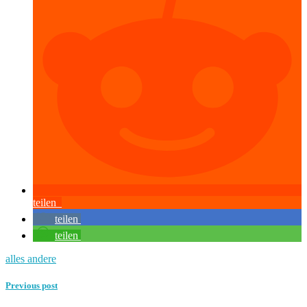
teilen
teilen
teilen
alles andere
Previous post