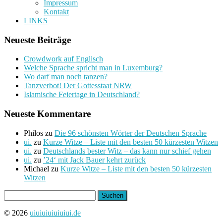
Impressum
Kontakt
LINKS
Neueste Beiträge
Crowdwork auf Englisch
Welche Sprache spricht man in Luxemburg?
Wo darf man noch tanzen?
Tanzverbot! Der Gottesstaat NRW
Islamische Feiertage in Deutschland?
Neueste Kommentare
Philos
zu
Die 96 schönsten Wörter der Deutschen Sprache
ui.
zu
Kurze Witze – Liste mit den besten 50 kürzesten Witzen
ui.
zu
Deutschlands bester Witz – das kann nur schief gehen
ui.
zu
’24‘ mit Jack Bauer kehrt zurück
Michael
zu
Kurze Witze – Liste mit den besten 50 kürzesten
Witzen
Suchen
nach:
© 2026
uiuiuiuiuiuiui.de