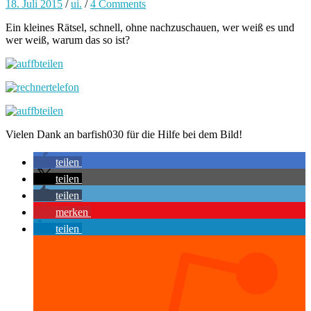
18. Juli 2015
/
ui.
/
4 Comments
Ein kleines Rätsel, schnell, ohne nachzuschauen, wer weiß es und
wer weiß, warum das so ist?
Vielen Dank an barfish030 für die Hilfe bei dem Bild!
teilen
teilen
teilen
merken
teilen