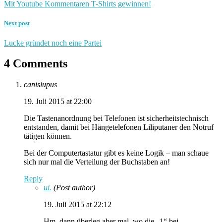
Mit Youtube Kommentaren T-Shirts gewinnen!
Next post
Lucke gründet noch eine Partei
4 Comments
canislupus
19. Juli 2015 at 22:00
Die Tastenanordnung bei Telefonen ist sicherheitstechnisch
entstanden, damit bei Hängetelefonen Liliputaner den Notruf
tätigen können.
Bei der Computertastatur gibt es keine Logik – man schaue
sich nur mal die Verteilung der Buchstaben an!
Reply
ui.
(Post author)
19. Juli 2015 at 22:12
Hm, dann überleg aber mal, wo die „1“ bei