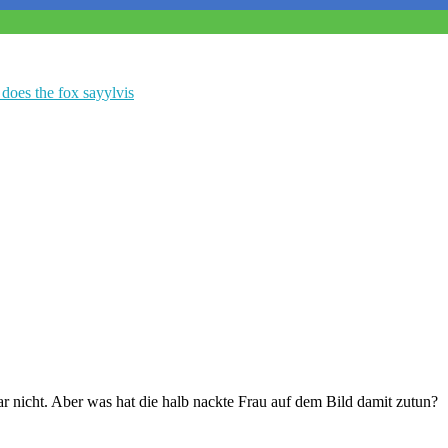
does the fox say
ylvis
gar nicht. Aber was hat die halb nackte Frau auf dem Bild damit zutun?