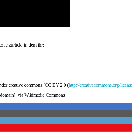
Love zurück, in dem ihr:
under creative commons [CC BY 2.0 (
http://creativecommons.org/licens
ic domain], via Wikimedia Commons