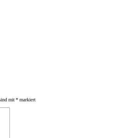
sind mit
*
markiert