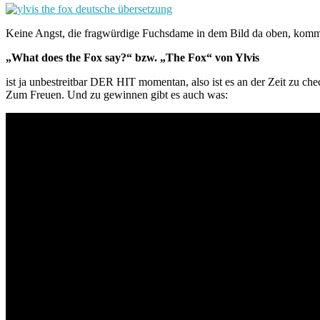
Keine Angst, die fragwürdige Fuchsdame in dem Bild da oben, kommt
„What does the Fox say?“ bzw. „The Fox“ von Ylvis
ist ja unbestreitbar DER HIT momentan, also ist es an der Zeit zu che
Zum Freuen. Und zu gewinnen gibt es auch was: