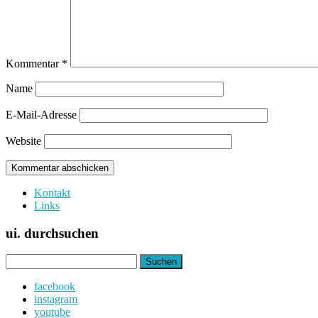
Kommentar
*
Name
E-Mail-Adresse
Website
Kontakt
Links
ui. durchsuchen
Suchen
nach:
facebook
instagram
youtube