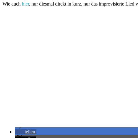
Wie auch
hier
, nur diesmal direkt in kurz, nur das improvisierte Li
teilen