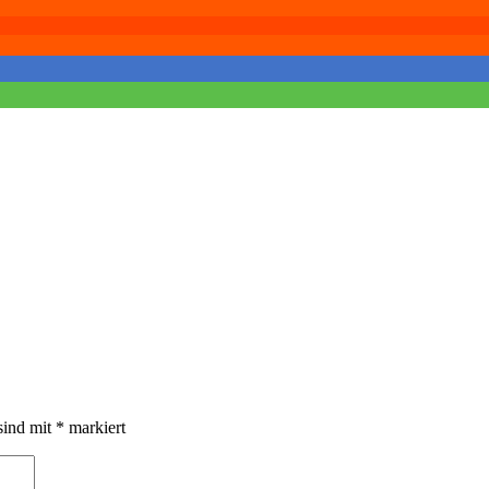
sind mit
*
markiert