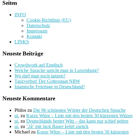
Seiten
INFO
Cookie-Richtlinie (EU)
Datenschutz
Impressum
Kontakt
LINKS
Neueste Beiträge
Crowdwork auf Englisch
Welche Sprache spricht man in Luxemburg?
Wo darf man noch tanzen?
Tanzverbot! Der Gottesstaat NRW
Islamische Feiertage in Deutschland?
Neueste Kommentare
Philos
zu
Die 96 schönsten Wörter der Deutschen Sprache
ui.
zu
Kurze Witze – Liste mit den besten 50 kürzesten Witzen
ui.
zu
Deutschlands bester Witz – das kann nur schief gehen
ui.
zu
’24‘ mit Jack Bauer kehrt zurück
Michael
zu
Kurze Witze – Liste mit den besten 50 kürzesten