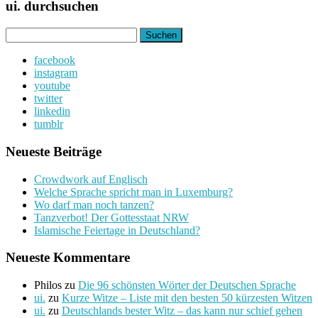
ui. durchsuchen
Suchen
nach:
facebook
instagram
youtube
twitter
linkedin
tumblr
Neueste Beiträge
Crowdwork auf Englisch
Welche Sprache spricht man in Luxemburg?
Wo darf man noch tanzen?
Tanzverbot! Der Gottesstaat NRW
Islamische Feiertage in Deutschland?
Neueste Kommentare
Philos
zu
Die 96 schönsten Wörter der Deutschen Sprache
ui.
zu
Kurze Witze – Liste mit den besten 50 kürzesten Witzen
ui.
zu
Deutschlands bester Witz – das kann nur schief gehen