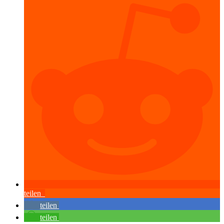
teilen
teilen
teilen