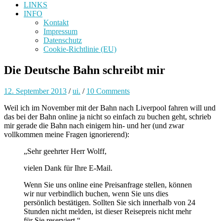
LINKS
INFO
Kontakt
Impressum
Datenschutz
Cookie-Richtlinie (EU)
Die Deutsche Bahn schreibt mir
12. September 2013
/
ui.
/
10 Comments
Weil ich im November mit der Bahn nach Liverpool fahren will und
das bei der Bahn online ja nicht so einfach zu buchen geht, schrieb
mir gerade die Bahn nach einigem hin- und her (und zwar
vollkommen meine Fragen ignorierend):
„Sehr geehrter Herr Wolff,
vielen Dank für Ihre E-Mail.
Wenn Sie uns online eine Preisanfrage stellen, können
wir nur verbindlich buchen, wenn Sie uns dies
persönlich bestätigen. Sollten Sie sich innerhalb von 24
Stunden nicht melden, ist dieser Reisepreis nicht mehr
für Sie reserviert.“