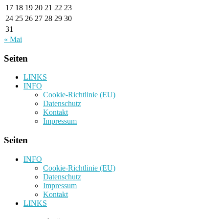
17
18
19
20
21
22
23
24
25
26
27
28
29
30
31
« Mai
Seiten
LINKS
INFO
Cookie-Richtlinie (EU)
Datenschutz
Kontakt
Impressum
Seiten
INFO
Cookie-Richtlinie (EU)
Datenschutz
Impressum
Kontakt
LINKS