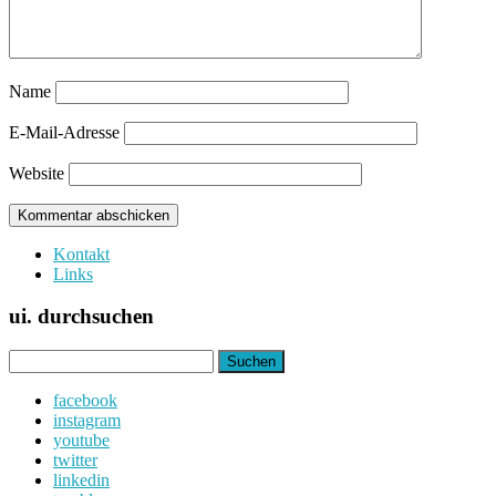
Name
E-Mail-Adresse
Website
Kontakt
Links
ui. durchsuchen
Suchen
nach:
facebook
instagram
youtube
twitter
linkedin