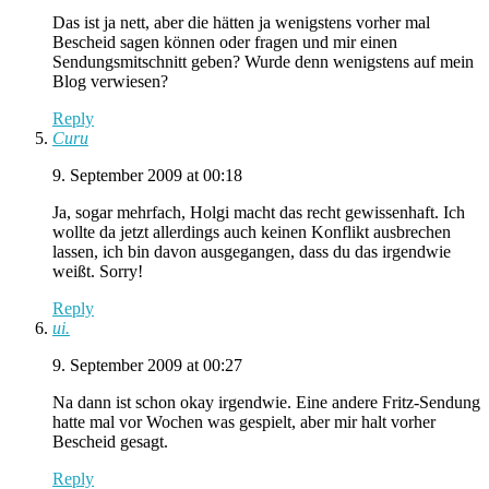
Das ist ja nett, aber die hätten ja wenigstens vorher mal
Bescheid sagen können oder fragen und mir einen
Sendungsmitschnitt geben? Wurde denn wenigstens auf mein
Blog verwiesen?
Reply
Curu
9. September 2009 at 00:18
Ja, sogar mehrfach, Holgi macht das recht gewissenhaft. Ich
wollte da jetzt allerdings auch keinen Konflikt ausbrechen
lassen, ich bin davon ausgegangen, dass du das irgendwie
weißt. Sorry!
Reply
ui.
9. September 2009 at 00:27
Na dann ist schon okay irgendwie. Eine andere Fritz-Sendung
hatte mal vor Wochen was gespielt, aber mir halt vorher
Bescheid gesagt.
Reply