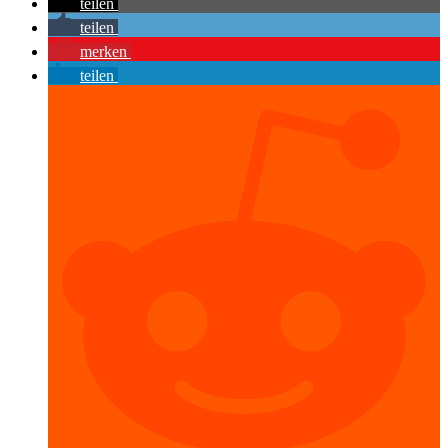
teilen
teilen
merken
teilen