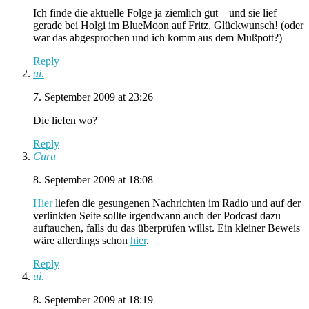
Ich finde die aktuelle Folge ja ziemlich gut – und sie lief
gerade bei Holgi im BlueMoon auf Fritz, Glückwunsch! (oder
war das abgesprochen und ich komm aus dem Mußpott?)
Reply
ui.
7. September 2009 at 23:26
Die liefen wo?
Reply
Curu
8. September 2009 at 18:08
Hier
liefen die gesungenen Nachrichten im Radio und auf der
verlinkten Seite sollte irgendwann auch der Podcast dazu
auftauchen, falls du das überprüfen willst. Ein kleiner Beweis
wäre allerdings schon
hier
.
Reply
ui.
8. September 2009 at 18:19