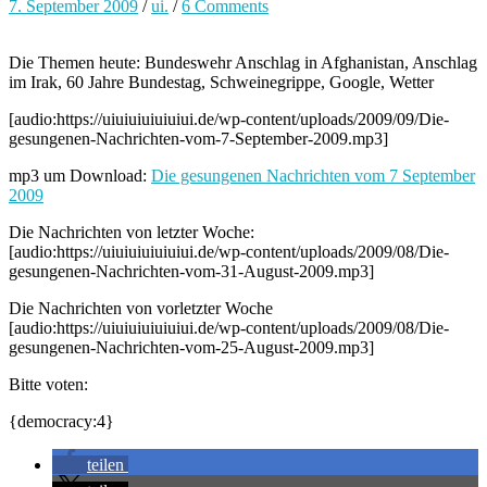
7. September 2009
/
ui.
/
6 Comments
Die Themen heute: Bundeswehr Anschlag in Afghanistan, Anschlag
im Irak, 60 Jahre Bundestag, Schweinegrippe, Google, Wetter
[audio:https://uiuiuiuiuiuiui.de/wp-content/uploads/2009/09/Die-
gesungenen-Nachrichten-vom-7-September-2009.mp3]
mp3 um Download:
Die gesungenen Nachrichten vom 7 September
2009
Die Nachrichten von letzter Woche:
[audio:https://uiuiuiuiuiuiui.de/wp-content/uploads/2009/08/Die-
gesungenen-Nachrichten-vom-31-August-2009.mp3]
Die Nachrichten von vorletzter Woche
[audio:https://uiuiuiuiuiuiui.de/wp-content/uploads/2009/08/Die-
gesungenen-Nachrichten-vom-25-August-2009.mp3]
Bitte voten:
{democracy:4}
teilen