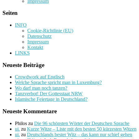
Impressum
Seiten
INFO
Cookie-Richtlinie (EU)
Datenschutz
Impressum
Kontakt
LINKS
Neueste Beiträge
Crowdwork auf Englisch
Welche Sprache spricht man in Luxemburg?
Wo darf man noch tanzen?
Tanzverbot! Der Gottesstaat NRW
Islamische Feiertage in Deutschland?
Neueste Kommentare
Philos
zu
Die 96 schönsten Wörter der Deutschen Sprache
ui.
zu
Kurze Witze – Liste mit den besten 50 kürzesten Witzen
ui.
zu
Deutschlands bester Witz – das kann nur schief gehen