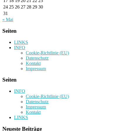
17
18
19
20
21
22
23
24
25
26
27
28
29
30
31
« Mai
Seiten
LINKS
INFO
Cookie-Richtlinie (EU)
Datenschutz
Kontakt
Impressum
Seiten
INFO
Cookie-Richtlinie (EU)
Datenschutz
Impressum
Kontakt
LINKS
Neueste Beiträge