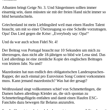
Albanien bringt Geige Nr. 3. Und Sängerinnen sollten immer
einarmig sein, dann müssten sie mit der freien Hand nicht immer so
blöd herumfuchteln.
Griechenland ist mein Lieblingslied weil man einen Haufen Talent
braucht, um mit so einer Überzeugung so eine Scheiße vorzutragen.
Opa! Das Lied gegen die Krise: „Everybody say: Opa!“
Und da war auch schon Fidel Nr. 4!
Der Beitrag von Portugal braucht nur 10 Sekunden um mich zu
überzeugen, dass nicht alle 18-jährigen so blöd wie Lena sind. Das
Lied allerdings ist eine ziemliche Kopie des englischen Beitrages
von letztem Jahr. Na und?
Mazedonien hat nun endlich den obligatorischen Landessprachen-
Rapper, der auch einmal pro Eurovision Song Contest vorkommen
muss. Kann jemand mazedonisch? Was hat der gesagt?
Weißrussland singt vollkommen schief von Schmetterlingen, die
Damen haben allerdings Kleider an, die sich spontan zu
Schmetterlingsflügeln entfalten und damit einen Haufen ESC-
Fanclubs dazu bewegen für Belarus anzurufen.