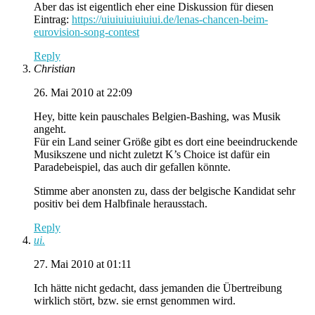
Aber das ist eigentlich eher eine Diskussion für diesen
Eintrag:
https://uiuiuiuiuiuiui.de/lenas-chancen-beim-
eurovision-song-contest
Reply
Christian
26. Mai 2010 at 22:09
Hey, bitte kein pauschales Belgien-Bashing, was Musik
angeht.
Für ein Land seiner Größe gibt es dort eine beeindruckende
Musikszene und nicht zuletzt K’s Choice ist dafür ein
Paradebeispiel, das auch dir gefallen könnte.
Stimme aber anonsten zu, dass der belgische Kandidat sehr
positiv bei dem Halbfinale herausstach.
Reply
ui.
27. Mai 2010 at 01:11
Ich hätte nicht gedacht, dass jemanden die Übertreibung
wirklich stört, bzw. sie ernst genommen wird.