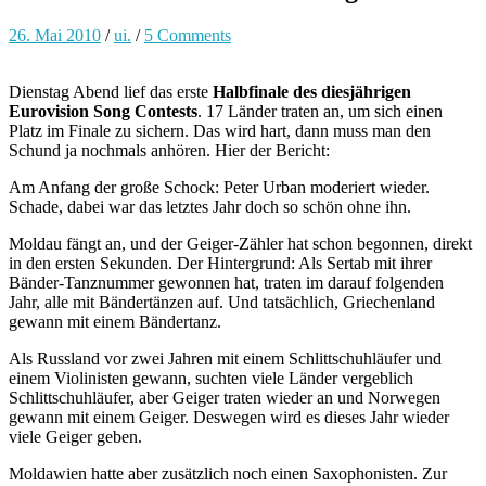
26. Mai 2010
/
ui.
/
5 Comments
Dienstag Abend lief das erste
Halbfinale des diesjährigen
Eurovision Song Contests
. 17 Länder traten an, um sich einen
Platz im Finale zu sichern. Das wird hart, dann muss man den
Schund ja nochmals anhören. Hier der Bericht:
Am Anfang der große Schock: Peter Urban moderiert wieder.
Schade, dabei war das letztes Jahr doch so schön ohne ihn.
Moldau fängt an, und der Geiger-Zähler hat schon begonnen, direkt
in den ersten Sekunden. Der Hintergrund: Als Sertab mit ihrer
Bänder-Tanznummer gewonnen hat, traten im darauf folgenden
Jahr, alle mit Bändertänzen auf. Und tatsächlich, Griechenland
gewann mit einem Bändertanz.
Als Russland vor zwei Jahren mit einem Schlittschuhläufer und
einem Violinisten gewann, suchten viele Länder vergeblich
Schlittschuhläufer, aber Geiger traten wieder an und Norwegen
gewann mit einem Geiger. Deswegen wird es dieses Jahr wieder
viele Geiger geben.
Moldawien hatte aber zusätzlich noch einen Saxophonisten. Zur