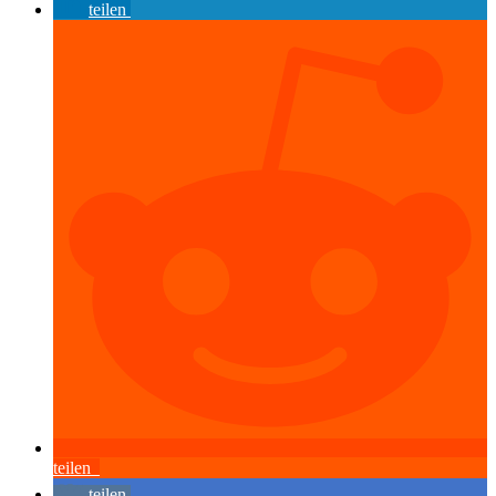
teilen
teilen
teilen