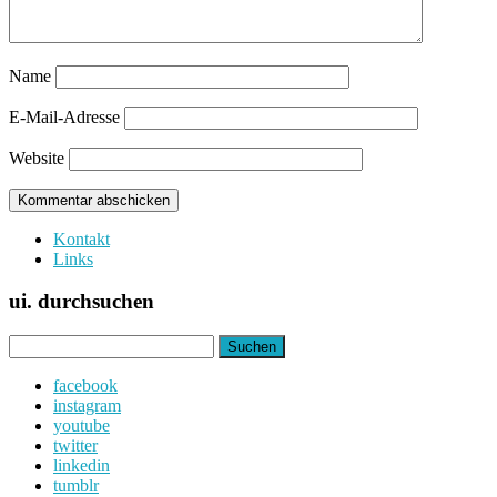
Name
E-Mail-Adresse
Website
Kontakt
Links
ui. durchsuchen
Suchen
nach:
facebook
instagram
youtube
twitter
linkedin
tumblr