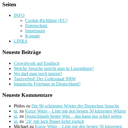
Seiten
INFO
Cookie-Richtlinie (EU)
Datenschutz
Impressum
Kontakt
LINKS
Neueste Beiträge
Crowdwork auf Englisch
Welche Sprache spricht man in Luxemburg?
Wo darf man noch tanzen?
Tanzverbot! Der Gottesstaat NRW
Islamische Feiertage in Deutschland?
Neueste Kommentare
Philos
zu
Die 96 schönsten Wörter der Deutschen Sprache
ui.
zu
Kurze Witze – Liste mit den besten 50 kürzesten Witzen
ui.
zu
Deutschlands bester Witz – das kann nur schief gehen
ui.
zu
’24‘ mit Jack Bauer kehrt zurück
Michael
zu
Kurze Witze – Liste mit den besten 50 kürzesten