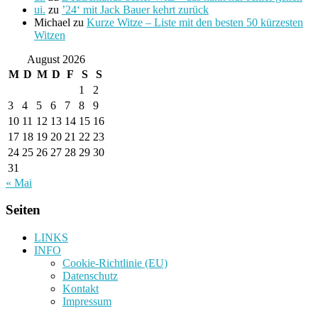
ui.
zu
’24‘ mit Jack Bauer kehrt zurück
Michael
zu
Kurze Witze – Liste mit den besten 50 kürzesten
Witzen
August 2026
M
D
M
D
F
S
S
1
2
3
4
5
6
7
8
9
10
11
12
13
14
15
16
17
18
19
20
21
22
23
24
25
26
27
28
29
30
31
« Mai
Seiten
LINKS
INFO
Cookie-Richtlinie (EU)
Datenschutz
Kontakt
Impressum