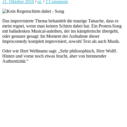
21. Oktober 2010
/
ui.
/
2 Comments
Das improvisierte Thema behandelt die traurige Tatsache, dass es
meist regnet, wenn man keinen Schirm dabei hat. Ein Protest-Song
mit balladesken Musical-anleihen, der ins kämpferische übergeht,
oder genauer gesagt: Im Moment der Aufnahme dieser
Improcomedy komplett improvisiert, sowohl Text als auch Musik.
Oder wie Herr Wellmann sagt: „Sehr philosophisch, Herr Wolff.
Hinten und vorne noch etwas feucht, aber von brennender
Authentizität.“