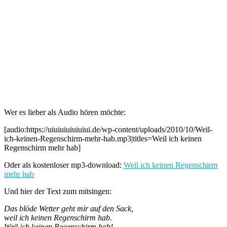
Wer es lieber als Audio hören möchte:
[audio:https://uiuiuiuiuiuiui.de/wp-content/uploads/2010/10/Weil-
ich-keinen-Regenschirm-mehr-hab.mp3|titles=Weil ich keinen
Regenschirm mehr hab]
Oder als kostenloser mp3-download:
Weil ich keinen Regenschirm
mehr hab
Und hier der Text zum mitsingen:
Das blöde Wetter geht mir auf den Sack,
weil ich keinen Regenschirm hab.
Weil ich keinen Regenschirm hab!