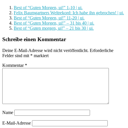
Best of “Guten Morgen, ui!” 1-10 | ui.
Felix Baumgartners Weltrekord: Ich habe ihn gebrochen! | ui.
Best of “Guten Morgen, ui!” 11-20 | ui.
Best of “Guten Morgen, ui!” – 31 bis 40 | ui.
Best of “Guten morgen, ui!” – 21 bis 30 | ui.
Schreibe einen Kommentar
Deine E-Mail-Adresse wird nicht veröffentlicht.
Erforderliche
Felder sind mit
*
markiert
Kommentar
*
Name
E-Mail-Adresse