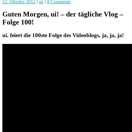
12. Oktober 2012
/
ui.
/
8 Comments
Guten Morgen, ui! – der tägliche Vlog –
Folge 100!
ui. feiert die 100ste Folge des Videoblogs, ja, ja, ja!