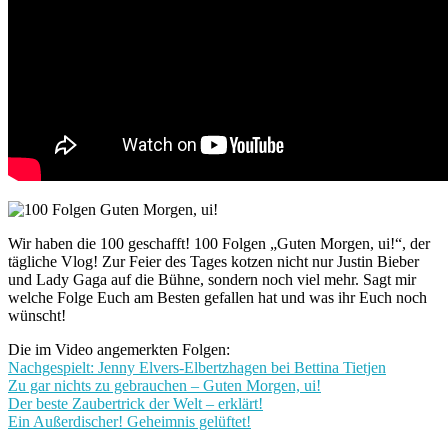
Wir haben die 100 geschafft! 100 Folgen „Guten Morgen, ui!“, der
tägliche Vlog! Zur Feier des Tages kotzen nicht nur Justin Bieber
und Lady Gaga auf die Bühne, sondern noch viel mehr. Sagt mir
welche Folge Euch am Besten gefallen hat und was ihr Euch noch
wünscht!
Die im Video angemerkten Folgen:
Nachgespielt: Jenny Elvers-Elbertzhagen bei Bettina Tietjen
Zu gar nichts zu gebrauchen – Guten Morgen, ui!
Der beste Zaubertrick der Welt – erklärt!
Ein Außerdischer! Geheimnis gelüftet!