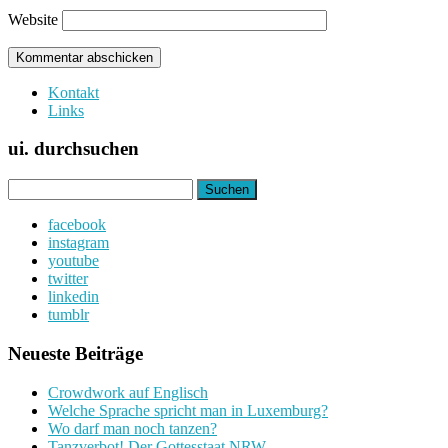
Website
Kontakt
Links
ui. durchsuchen
Suchen
nach:
facebook
instagram
youtube
twitter
linkedin
tumblr
Neueste Beiträge
Crowdwork auf Englisch
Welche Sprache spricht man in Luxemburg?
Wo darf man noch tanzen?
Tanzverbot! Der Gottesstaat NRW