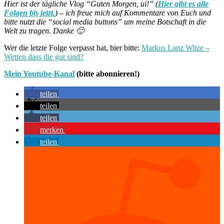
Hier ist der tägliche Vlog “Guten Morgen, ui!” (
Hier gibt es alle
Folgen bis jetzt.
) – ich freue mich auf Kommentare von Euch und
bitte nutzt die “social media buttons” um meine Botschaft in die
Welt zu tragen. Danke 🙂
Wer die letzte Folge verpasst hat, bier bitte:
Markus Lanz Witze –
Wetten dass die gut sind?
Mein Youtube-Kanal
(bitte abonnieren!)
teilen
teilen
teilen
merken
teilen