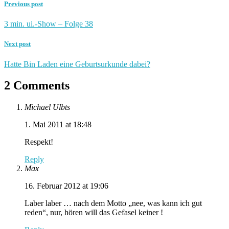
Previous post
3 min. ui.-Show – Folge 38
Next post
Hatte Bin Laden eine Geburtsurkunde dabei?
2 Comments
Michael Ulbts
1. Mai 2011 at 18:48
Respekt!
Reply
Max
16. Februar 2012 at 19:06
Laber laber … nach dem Motto „nee, was kann ich gut
reden“, nur, hören will das Gefasel keiner !