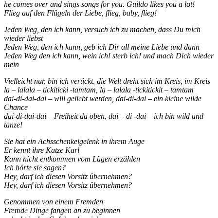
he comes over and sings songs for you. Guildo likes you a lot!
Flieg auf den Flügeln der Liebe, flieg, baby, flieg!
Jeden Weg, den ich kann, versuch ich zu machen, dass Du mich
wieder liebst
Jeden Weg, den ich kann, geb ich Dir all meine Liebe und dann
Jeden Weg den ich kann, wein ich! sterb ich! und mach Dich wieder
mein
Vielleicht nur, bin ich verückt, die Welt dreht sich im Kreis, im Kreis
la – lalala – tickiticki -tamtam, la – lalala -tickitickit – tamtam
dai-di-dai-dai – will geliebt werden, dai-di-dai – ein kleine wilde
Chance
dai-di-dai-dai – Freiheit da oben, dai – di -dai – ich bin wild und
tanze!
Sie hat ein Achsschenkelgelenk in ihrem Auge
Er kennt ihre Katze Karl
Kann nicht entkommen vom Lügen erzählen
Ich hörte sie sagen?
Hey, darf ich diesen Vorsitz übernehmen?
Hey, darf ich diesen Vorsitz übernehmen?
Genommen von einem Fremden
Fremde Dinge fangen an zu beginnen