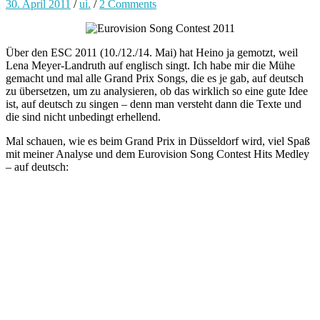
30. April 2011
/
ui.
/
2 Comments
Über den ESC 2011 (10./12./14. Mai) hat Heino ja gemotzt, weil
Lena Meyer-Landruth auf englisch singt. Ich habe mir die Mühe
gemacht und mal alle Grand Prix Songs, die es je gab, auf deutsch
zu übersetzen, um zu analysieren, ob das wirklich so eine gute Idee
ist, auf deutsch zu singen – denn man versteht dann die Texte und
die sind nicht unbedingt erhellend.
Mal schauen, wie es beim Grand Prix in Düsseldorf wird, viel Spaß
mit meiner Analyse und dem Eurovision Song Contest Hits Medley
– auf deutsch: