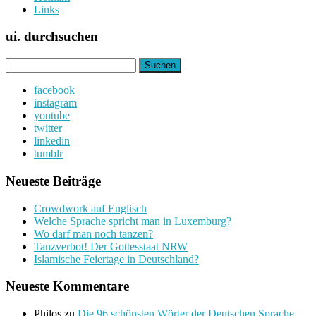
Links
ui. durchsuchen
Suchen
nach:
facebook
instagram
youtube
twitter
linkedin
tumblr
Neueste Beiträge
Crowdwork auf Englisch
Welche Sprache spricht man in Luxemburg?
Wo darf man noch tanzen?
Tanzverbot! Der Gottesstaat NRW
Islamische Feiertage in Deutschland?
Neueste Kommentare
Philos
zu
Die 96 schönsten Wörter der Deutschen Sprache