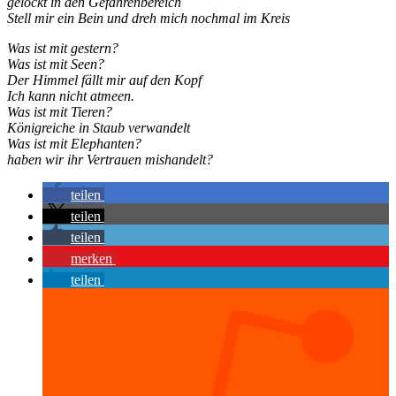
gelockt in den Gefahrenbereich
Stell mir ein Bein und dreh mich nochmal im Kreis
Was ist mit gestern?
Was ist mit Seen?
Der Himmel fällt mir auf den Kopf
Ich kann nicht atmeen.
Was ist mit Tieren?
Königreiche in Staub verwandelt
Was ist mit Elephanten?
haben wir ihr Vertrauen mishandelt?
teilen
teilen
teilen
merken
teilen