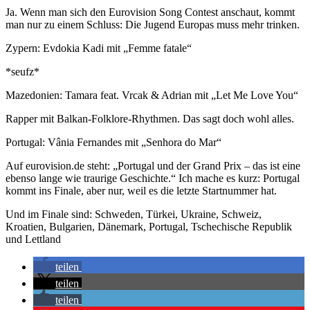
Ja. Wenn man sich den Eurovision Song Contest anschaut, kommt
man nur zu einem Schluss: Die Jugend Europas muss mehr trinken.
Zypern: Evdokia Kadi mit „Femme fatale“
*seufz*
Mazedonien: Tamara feat. Vrcak & Adrian mit „Let Me Love You“
Rapper mit Balkan-Folklore-Rhythmen. Das sagt doch wohl alles.
Portugal: Vânia Fernandes mit „Senhora do Mar“
Auf eurovision.de steht: „Portugal und der Grand Prix – das ist eine
ebenso lange wie traurige Geschichte.“ Ich mache es kurz: Portugal
kommt ins Finale, aber nur, weil es die letzte Startnummer hat.
Und im Finale sind: Schweden, Türkei, Ukraine, Schweiz,
Kroatien, Bulgarien, Dänemark, Portugal, Tschechische Republik
und Lettland
teilen
teilen
teilen