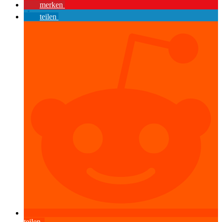
merken
teilen
teilen