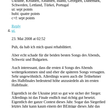
Ukraine, Kroatien, Albanien, Island, Georgien, Dänemark,
Schweden, Lettland, Türkei, Portugal
ui: sept points
hubi: quatre points
c+f: sept points
Reply
ui.
23. Mai 2008 at 02:52
Puh, da hab ich mich quasi rehabilitiert.
Aber echt schade für die beiden besten Songs des Abends,
Schweiz und Bulgarien.
Auch interessant, dass die ersten 4 Songs des Abends
weitergekommen sind und eher die späteren Songs versagten.
Sehr ungewöhnlich. Allerdings waren auch die Teilnehmer
des Halbfinales bedeutend höhe anzusiedeln als im ersten
Halbfinale.
Eigentlich ist die Ukraine jetzt so gut wie sicher der Sieger.
Allerdings ist das Finale endlich mal richtig gut besetzt.
Eigentlich der ganze Contest dieses Jahr. Sogar das Siegerlied
letztes Jahr kann kaum einem der BEiträge dieses Jahr das