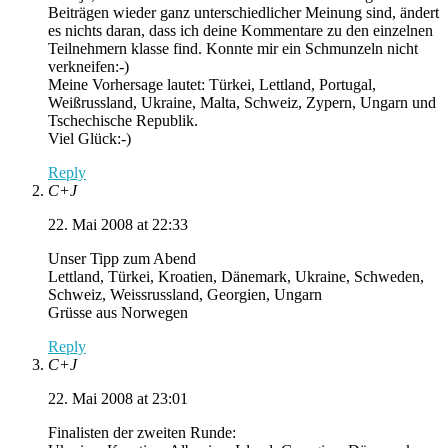
Beiträgen wieder ganz unterschiedlicher Meinung sind, ändert
es nichts daran, dass ich deine Kommentare zu den einzelnen
Teilnehmern klasse find. Konnte mir ein Schmunzeln nicht
verkneifen:-)
Meine Vorhersage lautet: Türkei, Lettland, Portugal,
Weißrussland, Ukraine, Malta, Schweiz, Zypern, Ungarn und
Tschechische Republik.
Viel Glück:-)
Reply
C+J
22. Mai 2008 at 22:33
Unser Tipp zum Abend
Lettland, Türkei, Kroatien, Dänemark, Ukraine, Schweden,
Schweiz, Weissrussland, Georgien, Ungarn
Grüsse aus Norwegen
Reply
C+J
22. Mai 2008 at 23:01
Finalisten der zweiten Runde: