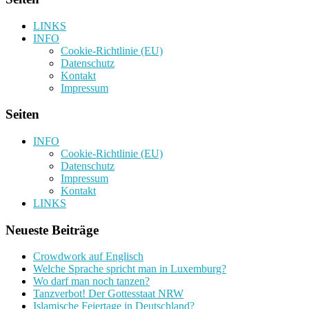
LINKS
INFO
Cookie-Richtlinie (EU)
Datenschutz
Kontakt
Impressum
Seiten
INFO
Cookie-Richtlinie (EU)
Datenschutz
Impressum
Kontakt
LINKS
Neueste Beiträge
Crowdwork auf Englisch
Welche Sprache spricht man in Luxemburg?
Wo darf man noch tanzen?
Tanzverbot! Der Gottesstaat NRW
Islamische Feiertage in Deutschland?