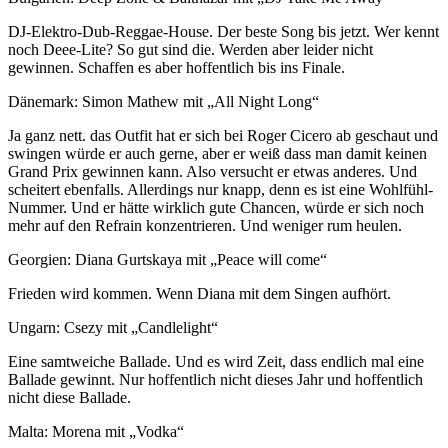
DJ-Elektro-Dub-Reggae-House. Der beste Song bis jetzt. Wer kennt
noch Deee-Lite? So gut sind die. Werden aber leider nicht
gewinnen. Schaffen es aber hoffentlich bis ins Finale.
Dänemark: Simon Mathew mit „All Night Long“
Ja ganz nett. das Outfit hat er sich bei Roger Cicero ab geschaut und
swingen würde er auch gerne, aber er weiß dass man damit keinen
Grand Prix gewinnen kann. Also versucht er etwas anderes. Und
scheitert ebenfalls. Allerdings nur knapp, denn es ist eine Wohlfühl-
Nummer. Und er hätte wirklich gute Chancen, würde er sich noch
mehr auf den Refrain konzentrieren. Und weniger rum heulen.
Georgien: Diana Gurtskaya mit „Peace will come“
Frieden wird kommen. Wenn Diana mit dem Singen aufhört.
Ungarn: Csezy mit „Candlelight“
Eine samtweiche Ballade. Und es wird Zeit, dass endlich mal eine
Ballade gewinnt. Nur hoffentlich nicht dieses Jahr und hoffentlich
nicht diese Ballade.
Malta: Morena mit „Vodka“