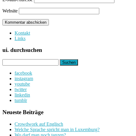
Website
Kontakt
Links
ui. durchsuchen
Suchen
nach:
facebook
instagram
youtube
twitter
linkedin
tumblr
Neueste Beiträge
Crowdwork auf Englisch
Welche Sprache spricht man in Luxemburg?
Wo darf man noch tanzen?