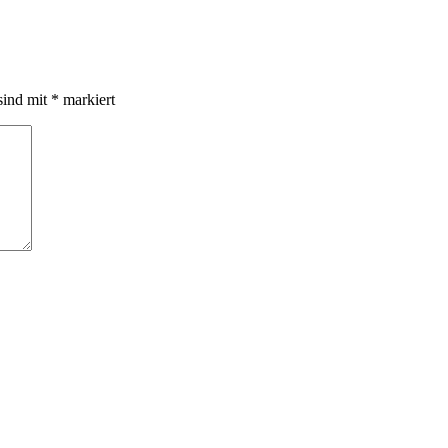
sind mit
*
markiert