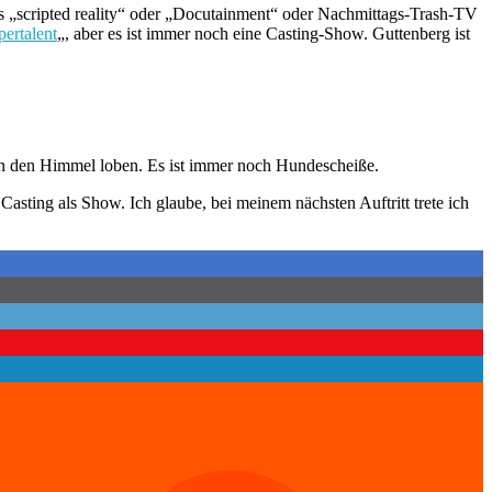
ues „scripted reality“ oder „Docutainment“ oder Nachmittags-Trash-TV
pertalent
„, aber es ist immer noch eine Casting-Show. Guttenberg ist
 in den Himmel loben. Es ist immer noch Hundescheiße.
asting als Show. Ich glaube, bei meinem nächsten Auftritt trete ich