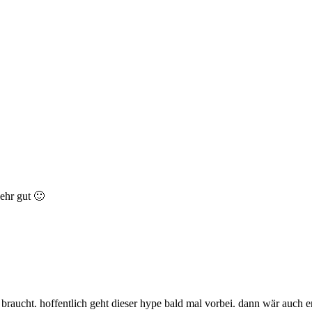
sehr gut 🙂
braucht. hoffentlich geht dieser hype bald mal vorbei. dann wär auch e