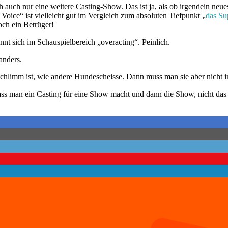
h auch nur eine weitere Casting-Show. Das ist ja, als ob irgendein ne
Voice“ ist vielleicht gut im Vergleich zum absoluten Tiefpunkt „
das Su
noch ein Betrüger!
nnt sich im Schauspielbereich „overacting“. Peinlich.
anders.
 schlimm ist, wie andere Hundescheisse. Dann muss man sie aber nicht
ass man ein Casting für eine Show macht und dann die Show, nicht das C