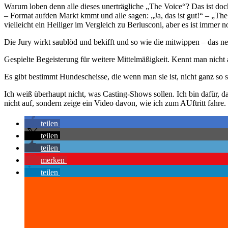
Warum loben denn alle dieses unerträgliche „The Voice“? Das ist doc
– Format aufden Markt kmmt und alle sagen: „Ja, das ist gut!“ – „The 
vielleicht ein Heiliger im Vergleich zu Berlusconi, aber es ist immer 
Die Jury wirkt saublöd und bekifft und so wie die mitwippen – das ne
Gespielte Begeisterung für weitere Mittelmäßigkeit. Kennt man nicht 
Es gibt bestimmt Hundescheisse, die wenn man sie ist, nicht ganz so
Ich weiß überhaupt nicht, was Casting-Shows sollen. Ich bin dafür, d
nicht auf, sondern zeige ein Video davon, wie ich zum AUftritt fahre.
teilen
teilen
teilen
merken
teilen