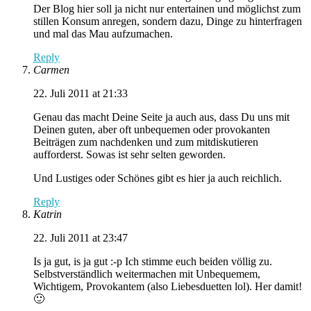
Der Blog hier soll ja nicht nur entertainen und möglichst zum
stillen Konsum anregen, sondern dazu, Dinge zu hinterfragen
und mal das Mau aufzumachen.
Reply
Carmen
22. Juli 2011 at 21:33
Genau das macht Deine Seite ja auch aus, dass Du uns mit
Deinen guten, aber oft unbequemen oder provokanten
Beiträgen zum nachdenken und zum mitdiskutieren
aufforderst. Sowas ist sehr selten geworden.
Und Lustiges oder Schönes gibt es hier ja auch reichlich.
Reply
Katrin
22. Juli 2011 at 23:47
Is ja gut, is ja gut :-p Ich stimme euch beiden völlig zu.
Selbstverständlich weitermachen mit Unbequemem,
Wichtigem, Provokantem (also Liebesduetten lol). Her damit!
🙂