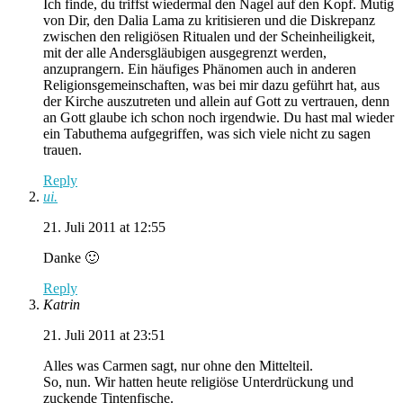
Ich finde, du triffst wiedermal den Nagel auf den Kopf. Mutig
von Dir, den Dalia Lama zu kritisieren und die Diskrepanz
zwischen den religiösen Ritualen und der Scheinheiligkeit,
mit der alle Andersgläubigen ausgegrenzt werden,
anzuprangern. Ein häufiges Phänomen auch in anderen
Religionsgemeinschaften, was bei mir dazu geführt hat, aus
der Kirche auszutreten und allein auf Gott zu vertrauen, denn
an Gott glaube ich schon noch irgendwie. Du hast mal wieder
ein Tabuthema aufgegriffen, was sich viele nicht zu sagen
trauen.
Reply
ui.
21. Juli 2011 at 12:55
Danke 🙂
Reply
Katrin
21. Juli 2011 at 23:51
Alles was Carmen sagt, nur ohne den Mittelteil.
So, nun. Wir hatten heute religiöse Unterdrückung und
zuckende Tintenfische.