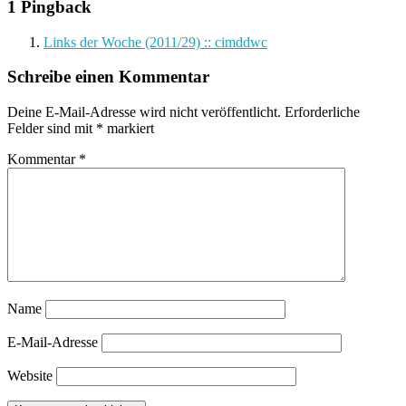
1 Pingback
Links der Woche (2011/29) :: cimddwc
Schreibe einen Kommentar
Deine E-Mail-Adresse wird nicht veröffentlicht.
Erforderliche
Felder sind mit
*
markiert
Kommentar
*
Name
E-Mail-Adresse
Website