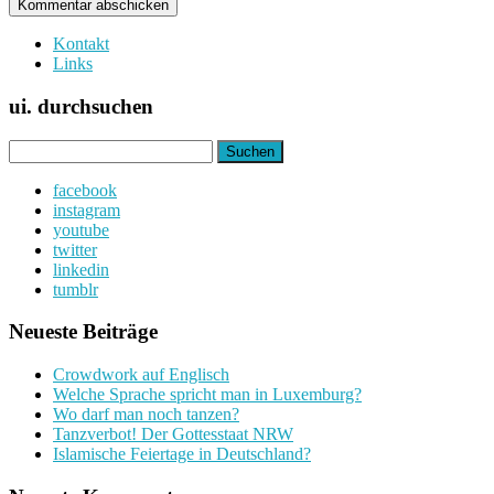
Kontakt
Links
ui. durchsuchen
Suchen
nach:
facebook
instagram
youtube
twitter
linkedin
tumblr
Neueste Beiträge
Crowdwork auf Englisch
Welche Sprache spricht man in Luxemburg?
Wo darf man noch tanzen?
Tanzverbot! Der Gottesstaat NRW
Islamische Feiertage in Deutschland?