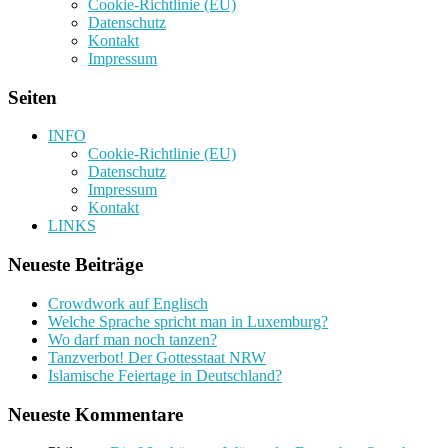
Cookie-Richtlinie (EU)
Datenschutz
Kontakt
Impressum
Seiten
INFO
Cookie-Richtlinie (EU)
Datenschutz
Impressum
Kontakt
LINKS
Neueste Beiträge
Crowdwork auf Englisch
Welche Sprache spricht man in Luxemburg?
Wo darf man noch tanzen?
Tanzverbot! Der Gottesstaat NRW
Islamische Feiertage in Deutschland?
Neueste Kommentare