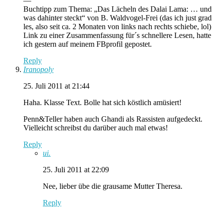
—
Buchtipp zum Thema: „Das Lächeln des Dalai Lama: … und
was dahinter steckt“ von B. Waldvogel-Frei (das ich just grad
les, also seit ca. 2 Monaten von links nach rechts schiebe, lol)
Link zu einer Zusammenfassung für´s schnellere Lesen, hatte
ich gestern auf meinem FBprofil gepostet.
Reply
Iranopoly
25. Juli 2011 at 21:44
Haha. Klasse Text. Bolle hat sich köstlich amüsiert!
Penn&Teller haben auch Ghandi als Rassisten aufgedeckt.
Vielleicht schreibst du darüber auch mal etwas!
Reply
ui.
25. Juli 2011 at 22:09
Nee, lieber übe die grausame Mutter Theresa.
Reply