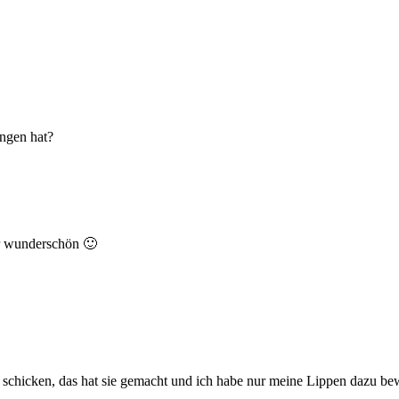
ungen hat?
ar wunderschön 🙂
 schicken, das hat sie gemacht und ich habe nur meine Lippen dazu be