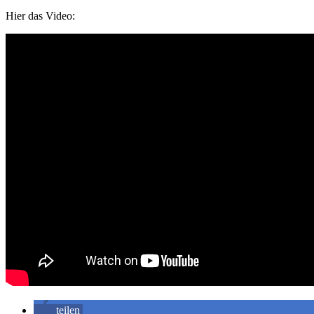
Hier das Video:
teilen