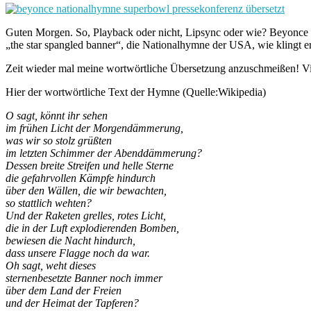
Guten Morgen. So, Playback oder nicht, Lipsync oder wie? Beyonce 
„the star spangled banner“, die Nationalhymne der USA, wie klingt e
Zeit wieder mal meine wortwörtliche Übersetzung anzuschmeißen! Vi
Hier der wortwörtliche Text der Hymne (Quelle:Wikipedia)
O sagt, könnt ihr sehen
im frühen Licht der Morgendämmerung,
was wir so stolz grüßten
im letzten Schimmer der Abenddämmerung?
Dessen breite Streifen und helle Sterne
die gefahrvollen Kämpfe hindurch
über den Wällen, die wir bewachten,
so stattlich wehten?
Und der Raketen grelles, rotes Licht,
die in der Luft explodierenden Bomben,
bewiesen die Nacht hindurch,
dass unsere Flagge noch da war.
Oh sagt, weht dieses
sternenbesetzte Banner noch immer
über dem Land der Freien
und der Heimat der Tapferen?