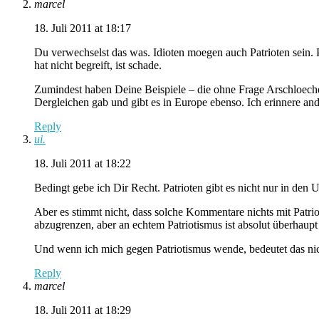
marcel
18. Juli 2011 at 18:17
Du verwechselst das was. Idioten moegen auch Patrioten sein. P
hat nicht begreift, ist schade.
Zumindest haben Deine Beispiele – die ohne Frage Arschloecher 
Dergleichen gab und gibt es in Europe ebenso. Ich erinnere a
Reply
ui.
18. Juli 2011 at 18:22
Bedingt gebe ich Dir Recht. Patrioten gibt es nicht nur in den 
Aber es stimmt nicht, dass solche Kommentare nichts mit Patrio
abzugrenzen, aber an echtem Patriotismus ist absolut überhaupt
Und wenn ich mich gegen Patriotismus wende, bedeutet das nich
Reply
marcel
18. Juli 2011 at 18:29