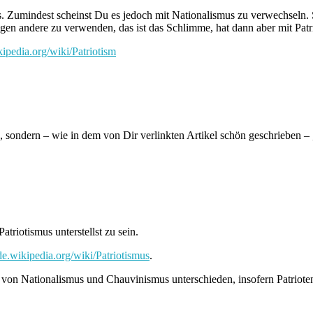
. Zumindest scheinst Du es jedoch mit Nationalismus zu verwechseln. Si
en andere zu verwenden, das ist das Schlimme, hat dann aber mit Patri
kipedia.org/wiki/Patriotism
“, sondern – wie in dem von Dir verlinkten Artikel schön geschrieben – „
triotismus unterstellst zu sein.
/de.wikipedia.org/wiki/Patriotismus
.
n von Nationalismus und Chauvinismus unterschieden, insofern Patriote