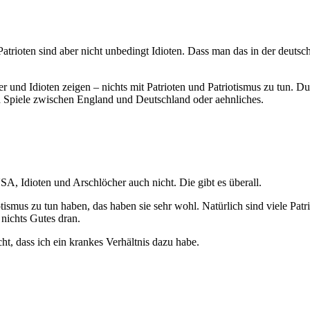
atrioten sind aber nicht unbedingt Idioten. Dass man das in der deutsc
und Idioten zeigen – nichts mit Patrioten und Patriotismus zu tun. Du 
nd Spiele zwischen England und Deutschland oder aehnliches.
USA, Idioten und Arschlöcher auch nicht. Die gibt es überall.
tismus zu tun haben, das haben sie sehr wohl. Natürlich sind viele Pat
 nichts Gutes dran.
t, dass ich ein krankes Verhältnis dazu habe.