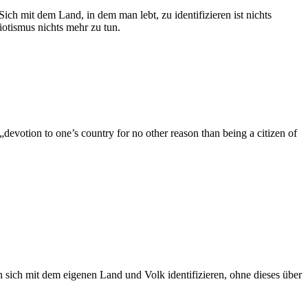
ch mit dem Land, in dem man lebt, zu identifizieren ist nichts
otismus nichts mehr zu tun.
devotion to one’s country for no other reason than being a citizen of
n sich mit dem eigenen Land und Volk identifizieren, ohne dieses über