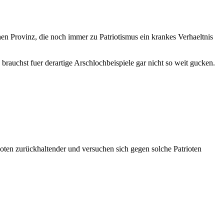
hen Provinz, die noch immer zu Patriotismus ein krankes Verhaeltnis
brauchst fuer derartige Arschlochbeispiele gar nicht so weit gucken.
rioten zurückhaltender und versuchen sich gegen solche Patrioten