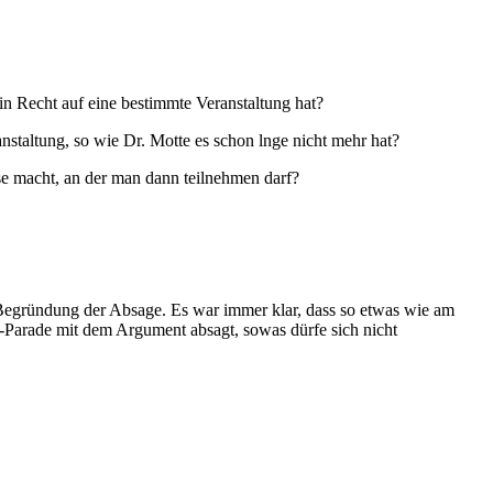
in Recht auf eine bestimmte Veranstaltung hat?
anstaltung, so wie Dr. Motte es schon lnge nicht mehr hat?
use macht, an der man dann teilnehmen darf?
Begründung der Absage. Es war immer klar, dass so etwas wie am
Parade mit dem Argument absagt, sowas dürfe sich nicht