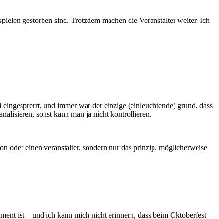
pielen gestorben sind. Trotzdem machen die Veranstalter weiter. Ich
 eingesprerrt, und immer war der einzige (einleuchtende) grund, dass
lisieren, sonst kann man ja nicht kontrollieren.
on oder einen veranstalter, sondern nur das prinzip. möglicherweise
ent ist – und ich kann mich nicht erinnern, dass beim Oktoberfest