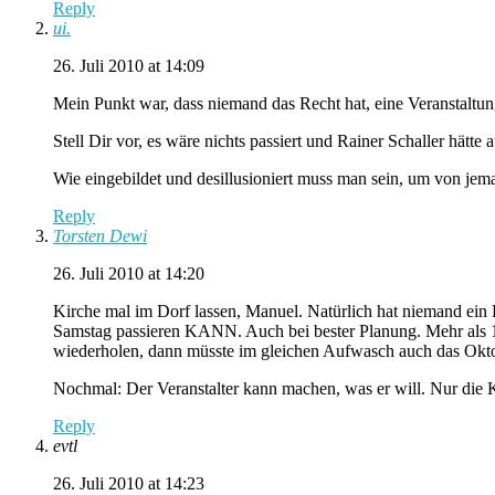
Reply
ui.
26. Juli 2010 at 14:09
Mein Punkt war, dass niemand das Recht hat, eine Veranstaltun
Stell Dir vor, es wäre nichts passiert und Rainer Schaller hätt
Wie eingebildet und desillusioniert muss man sein, um von jema
Reply
Torsten Dewi
26. Juli 2010 at 14:20
Kirche mal im Dorf lassen, Manuel. Natürlich hat niemand ei
Samstag passieren KANN. Auch bei bester Planung. Mehr als 1
wiederholen, dann müsste im gleichen Aufwasch auch das Okt
Nochmal: Der Veranstalter kann machen, was er will. Nur die 
Reply
evtl
26. Juli 2010 at 14:23