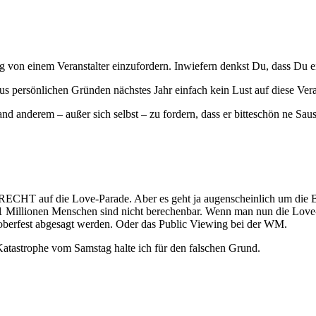
g von einem Veranstalter einzufordern. Inwiefern denkst Du, dass Du e
e aus persönlichen Gründen nächstes Jahr einfach kein Lust auf diese Ver
nd anderem – außer sich selbst – zu fordern, dass er bitteschön ne Sa
n RECHT auf die Love-Parade. Aber es geht ja augenscheinlich um die 
 Millionen Menschen sind nicht berechenbar. Wenn man nun die Love-
oberfest abgesagt werden. Oder das Public Viewing bei der WM.
Katastrophe vom Samstag halte ich für den falschen Grund.