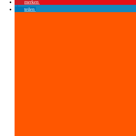
merken
teilen